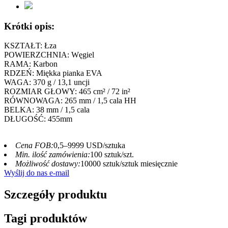
Krótki opis:
KSZTAŁT: Łza
POWIERZCHNIA: Węgiel
RAMA: Karbon
RDZEŃ: Miękka pianka EVA
WAGA: 370 g / 13,1 uncji
ROZMIAR GŁOWY: 465 cm² / 72 in²
RÓWNOWAGA: 265 mm / 1,5 cala HH
BELKA: 38 mm / 1,5 cala
DŁUGOŚĆ: 455mm
Cena FOB:
0,5–9999 USD/sztuka
Min. ilość zamówienia:
100 sztuk/szt.
Możliwość dostawy:
10000 sztuk/sztuk miesięcznie
Wyślij do nas e-mail
Szczegóły produktu
Tagi produktów