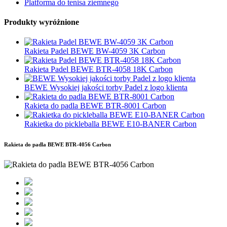
Platforma do tenisa ziemnego
Produkty wyróżnione
Rakieta Padel BEWE BW-4059 3K Carbon
Rakieta Padel BEWE BTR-4058 18K Carbon
BEWE Wysokiej jakości torby Padel z logo klienta
Rakieta do padla BEWE BTR-8001 Carbon
Rakietka do pickleballa BEWE E10-BANER Carbon
Rakieta do padla BEWE BTR-4056 Carbon