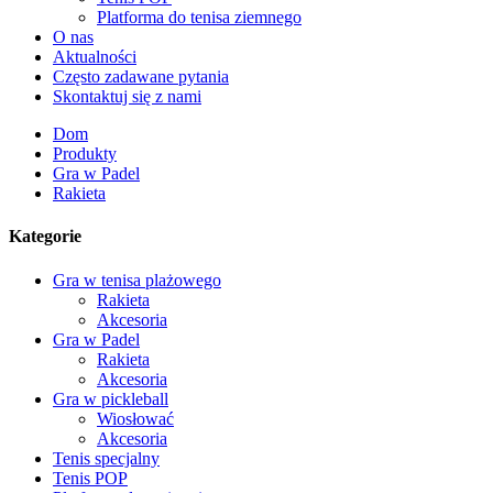
Platforma do tenisa ziemnego
O nas
Aktualności
Często zadawane pytania
Skontaktuj się z nami
Dom
Produkty
Gra w Padel
Rakieta
Kategorie
Gra w tenisa plażowego
Rakieta
Akcesoria
Gra w Padel
Rakieta
Akcesoria
Gra w pickleball
Wiosłować
Akcesoria
Tenis specjalny
Tenis POP