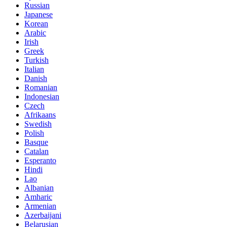
Russian
Japanese
Korean
Arabic
Irish
Greek
Turkish
Italian
Danish
Romanian
Indonesian
Czech
Afrikaans
Swedish
Polish
Basque
Catalan
Esperanto
Hindi
Lao
Albanian
Amharic
Armenian
Azerbaijani
Belarusian