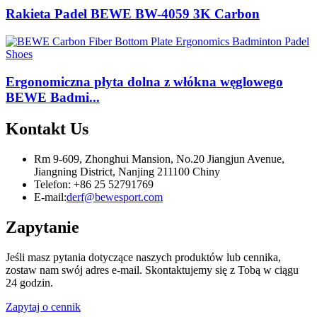
Rakieta Padel BEWE BW-4059 3K Carbon
Ergonomiczna płyta dolna z włókna węglowego
BEWE Badmi...
Kontakt
Us
Rm 9-609, Zhonghui Mansion, No.20 Jiangjun Avenue,
Jiangning District, Nanjing 211100 Chiny
Telefon: +86 25 52791769
E-mail:
derf@bewesport.com
Zapytanie
Jeśli masz pytania dotyczące naszych produktów lub cennika,
zostaw nam swój adres e-mail. Skontaktujemy się z Tobą w ciągu
24 godzin.
Zapytaj o cennik