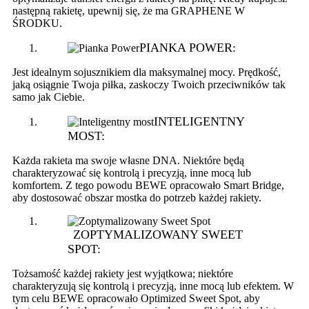
następną rakietę, upewnij się, że ma GRAPHENE W
ŚRODKU.
PIANKA POWER:
Jest idealnym sojusznikiem dla maksymalnej mocy. Prędkość,
jaką osiągnie Twoja piłka, zaskoczy Twoich przeciwników tak
samo jak Ciebie.
INTELIGENTNY
MOST:
Każda rakieta ma swoje własne DNA. Niektóre będą
charakteryzować się kontrolą i precyzją, inne mocą lub
komfortem. Z tego powodu BEWE opracowało Smart Bridge,
aby dostosować obszar mostka do potrzeb każdej rakiety.
ZOPTYMALIZOWANY SWEET
SPOT:
Tożsamość każdej rakiety jest wyjątkowa; niektóre
charakteryzują się kontrolą i precyzją, inne mocą lub efektem. W
tym celu BEWE opracowało Optimized Sweet Spot, aby