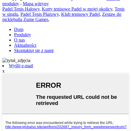
produkty
-
Mapa witryny
Padel Tenis Halowy
,
Korty tenisowe Padel w mojej okolicy
,
Tenis
w singlu
,
Padel Tenis Plażowy
,
Klub tenisowy Padel
,
Zestaw do
pickleballa Zume Games
,
Dom
Produkty
O nas
Aktualności
Skontaktuj się z nami
Wyślij e-mail
x