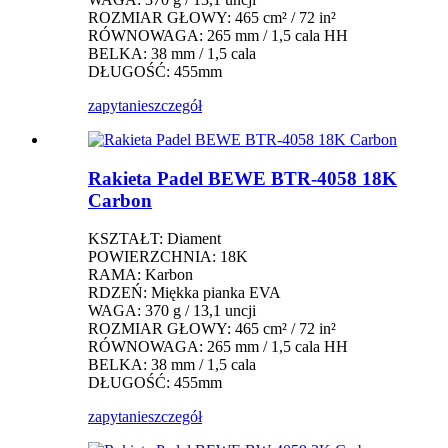
ROZMIAR GŁOWY: 465 cm² / 72 in²
RÓWNOWAGA: 265 mm / 1,5 cala HH
BELKA: 38 mm / 1,5 cala
DŁUGOŚĆ: 455mm
zapytanie
szczegół
Rakieta Padel BEWE BTR-4058 18K
Carbon
KSZTAŁT: Diament
POWIERZCHNIA: 18K
RAMA: Karbon
RDZEŃ: Miękka pianka EVA
WAGA: 370 g / 13,1 uncji
ROZMIAR GŁOWY: 465 cm² / 72 in²
RÓWNOWAGA: 265 mm / 1,5 cala HH
BELKA: 38 mm / 1,5 cala
DŁUGOŚĆ: 455mm
zapytanie
szczegół