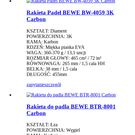
Rakieta Padel BEWE BW-4059 3K
Carbon
KSZTAŁT: Diament
POWIERZCHNIA: 3K
RAMA: Karbon
RDZEŃ: Miękka pianka EVA
WAGA: 360-370 g / 13,1 uncji
ROZMIAR GŁOWY: 465 cm² / 72 in²
RÓWNOWAGA: 265 mm / 1,5 cala HH
BELKA: 38 mm / 1,5 cala
DŁUGOŚĆ: 455mm
zapytanie
szczegół
Rakieta do padla BEWE BTR-8001
Carbon
KSZTAŁT: Łza
POWIERZCHNIA: Węgiel