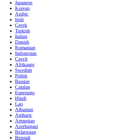
Japanese
Korean
Arabic
Irish
Greek
Turkish
Italian
Danish
Romanian
Indonesian
Czech
Afrikaans
Swedish
Polish
Basque
Catalan
Esperanto
Hindi
Lao
Albanian
Amharic
Armenian
Azerbaijani
Belarusian
Bengali