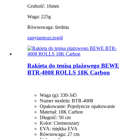
Grubość: 16mm
Waga: 225g
Równowaga: średnia
zapytanie
szczegół
Rakieta do tenisa plażowego BEWE
BTR-4008 ROLLS 18K Carbon
Waga (g): 330-345
Numer modelu: BTR-4008
Opakowanie: Pojedyncze opakowanie
Materiał: 18K Carbon
Długość: 50 cm
Kolor: Ciemnoszary
EVA: miękka EVA
Równowaga: 27 cm