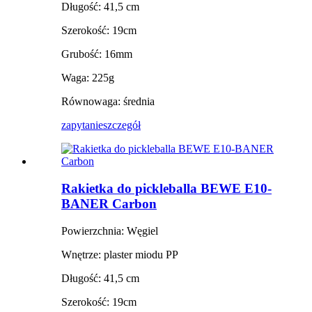
Długość: 41,5 cm
Szerokość: 19cm
Grubość: 16mm
Waga: 225g
Równowaga: średnia
zapytanie
szczegół
Rakietka do pickleballa BEWE E10-
BANER Carbon
Powierzchnia: Węgiel
Wnętrze: plaster miodu PP
Długość: 41,5 cm
Szerokość: 19cm