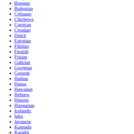
Bosnian
Bulgarian
Cebuano
Chichewa
Corsican
Croatian
Dutch
Estonian
Filipino
Finnish
Frisian
Galician
Georgian
Gujarati
Haitian
Hausa
Hawaiian
Hebrew
Hmong
Hungarian
Icelandic
Igbo
Javanese
Kannada
Kazakh