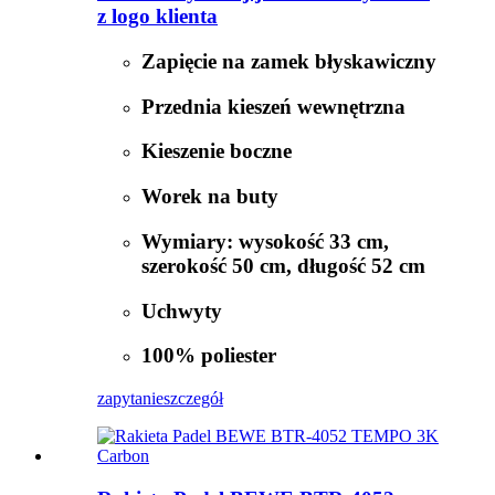
z logo klienta
Zapięcie na zamek błyskawiczny
Przednia kieszeń wewnętrzna
Kieszenie boczne
Worek na buty
Wymiary: wysokość 33 cm,
szerokość 50 cm, długość 52 cm
Uchwyty
100% poliester
zapytanie
szczegół