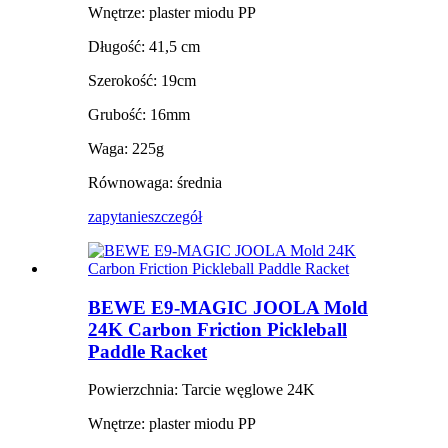
Wnętrze: plaster miodu PP
Długość: 41,5 cm
Szerokość: 19cm
Grubość: 16mm
Waga: 225g
Równowaga: średnia
zapytanie
szczegół
BEWE E9-MAGIC JOOLA Mold
24K Carbon Friction Pickleball
Paddle Racket
Powierzchnia: Tarcie węglowe 24K
Wnętrze: plaster miodu PP